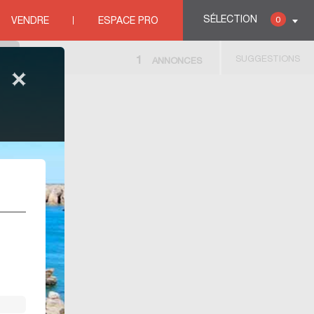
SÉLECTION
0
VENDRE
ESPACE PRO
SUGGESTIONS
1
ANNONCES