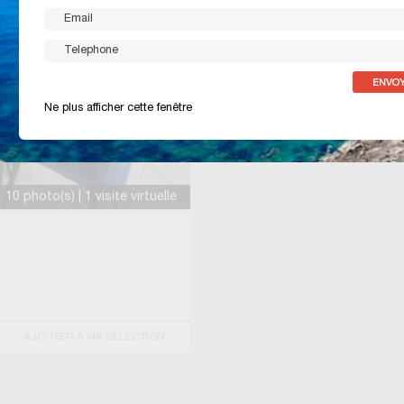
Ne plus afficher cette fenêtre
10 photo(s) | 1 visite virtuelle
AJOUTER A MA SÉLECTION