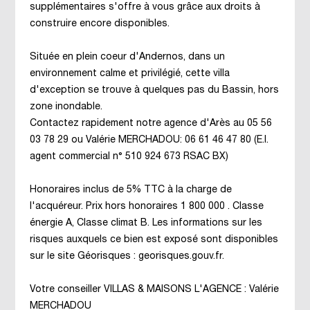
supplémentaires s'offre à vous grâce aux droits à
construire encore disponibles.
Située en plein coeur d'Andernos, dans un
environnement calme et privilégié, cette villa
d'exception se trouve à quelques pas du Bassin, hors
zone inondable.
Contactez rapidement notre agence d'Arès au 05 56
03 78 29 ou Valérie MERCHADOU: 06 61 46 47 80 (E.I.
agent commercial n° 510 924 673 RSAC BX)
Honoraires inclus de 5% TTC à la charge de
l'acquéreur. Prix hors honoraires 1 800 000 . Classe
énergie A, Classe climat B. Les informations sur les
risques auxquels ce bien est exposé sont disponibles
sur le site Géorisques : georisques.gouv.fr.
Votre conseiller VILLAS & MAISONS L'AGENCE : Valérie
MERCHADOU