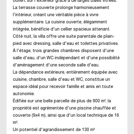
ouvert sur l'extérieur grâce à de larges baies vitrées.
La terrasse couverte prolonge harmonieusement
l'intérieur, créant une véritable pièce à vivre
supplémentaire. La cuisine ouverte, élégamment
intégrée, bénéficie d'un cellier spacieux attenant.
Côté nuit, la villa offre une suite parentale de plain-
pied avec dressing, salle d'eau et toilettes privatives.
À l'étage, trois grandes chambres disposent d'une
salle d'eau, d'un WC indépendant et d'une possibilité
d'aménagement d'une seconde salle d'eau.
La dépendance extérieure, entièrement équipée avec
cuisine, chambre, salle d'eau et WC, constitue un
espace idéal pour recevoir famille et amis en toute
autonomie.
Édifiée sur une belle parcelle de plus de 900 m², la
propriété est agrémentée d'une piscine chauffée et
couverte (9x4 m), ainsi que d'un local technique de 16
m².
Un potentiel d'agrandissement de 130 m²