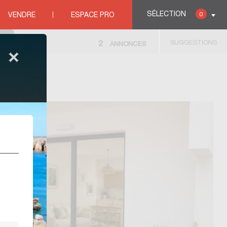
SÉLECTION
0
VENDRE
ESPACE PRO
SUGGESTIONS
2
ANNONCES