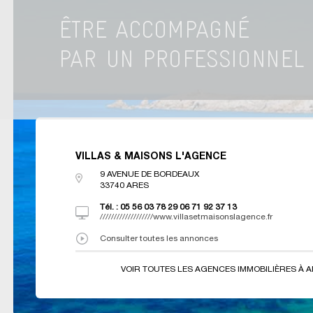
VILLAS & MAISONS L'AGENCE
9 AVENUE DE BORDEAUX
33740
ARES
Tél. :
05 56 03 78 29 06 71 92 37 13
///////////////////www.villasetmaisonslagence.fr
Consulter toutes les annonces
VOIR TOUTES LES AGENCES IMMOBILIÈRES À 