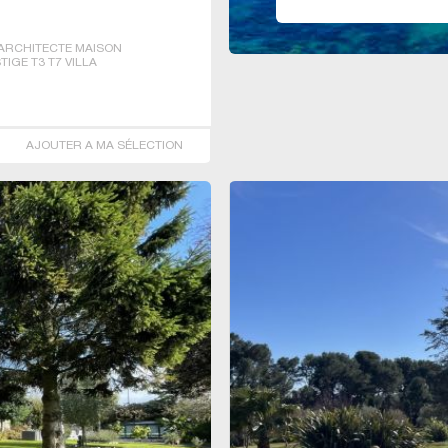
ARCHITECTE MAISON
IGE T3 T7 VILLA
AJOUTER A MA SÉLECTION