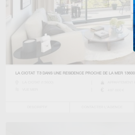
LA CIOTAT T3 DANS UNE RÉSIDENCE PROCHE DE LA MER 13600
LA CIOTAT
(
13600
)
APPARTEMENT P
VUE MER
497 000
€
DESCRIPTIF
CONTACTER L'AGENCE