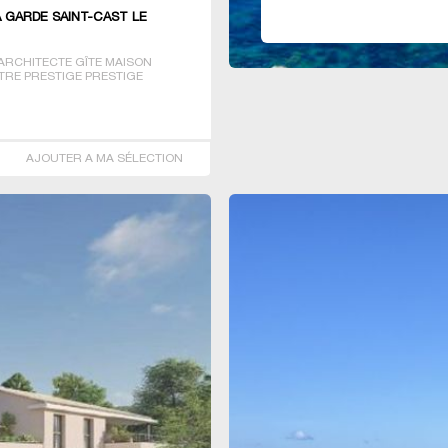
A GARDE SAINT-CAST LE
ARCHITECTE GÎTE MAISON
TRE PRESTIGE PRESTIGE
IO T3 T4 T7 VILLA
AJOUTER A MA SÉLECTION