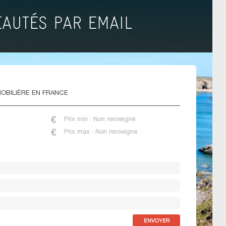
OBILIÈRE EN FRANCE
Prix min : Non renseigné
Prix max : Non renseigné