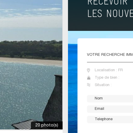
VOTRE
RECHERCHE IMM
Localisation : FR
Type de bien :
Situation :
20 photo(s)