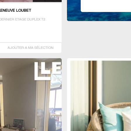
LENEUVE LOUBET
DERNIER ETAGE DUPLEX T2
AJOUTER A MA SÉLECTION