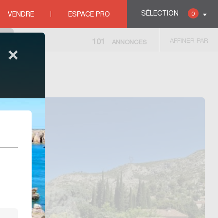
SÉLECTION
0
VENDRE
ESPACE PRO
AFFINER PAR
101
ANNONCES