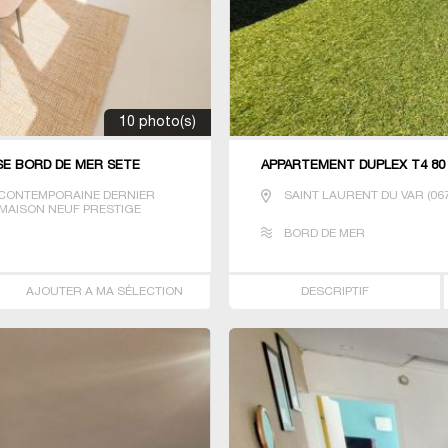
10 photo(s)
SE BORD DE MER SETE
APPARTEMENT DUPLEX T4 80
CONTEMPORAINE DERNIER
SAINT LAURENT DU VAR
(
06
 MAISON NEUF PRESTIGE
 T5
BORD DE MER
AJOUTER A MA SÉLECTION
DESCRIPTIF