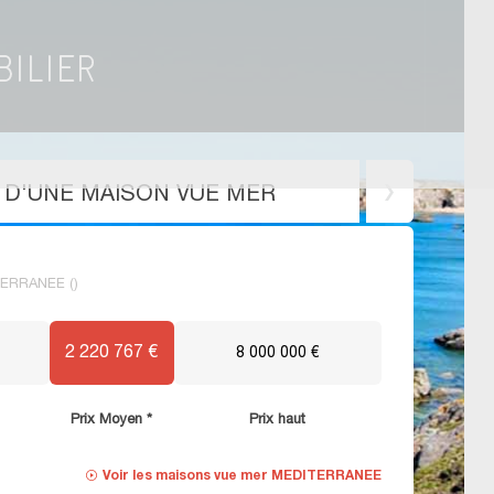
X D'UNE MAISON VUE MER
ITERRANEE ()
2 220 767 €
8 000 000 €
Prix Moyen *
Prix haut
Voir les
maisons vue mer MEDITERRANEE