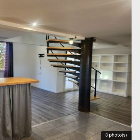
8 photo(s)