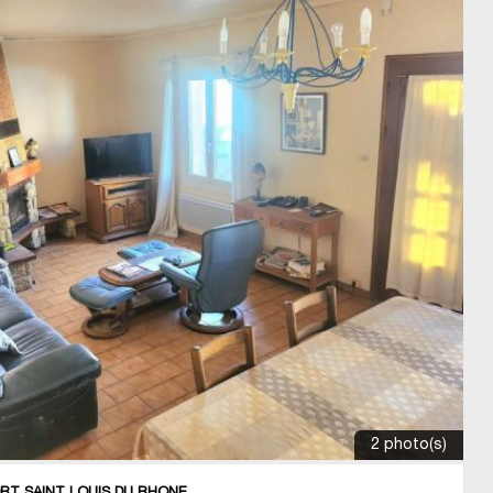
2 photo(s)