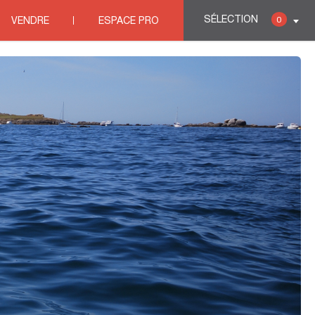
bilières ARLES
>
BERTAUD IMMOBILIER
SÉLECTION
0
VENDRE
ESPACE PRO