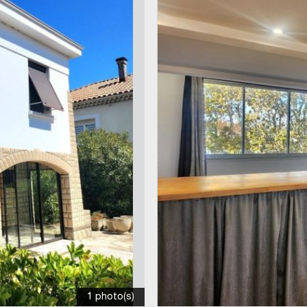
1 photo(s)