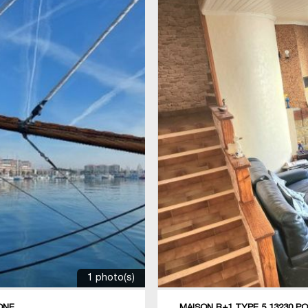
1 photo(s)