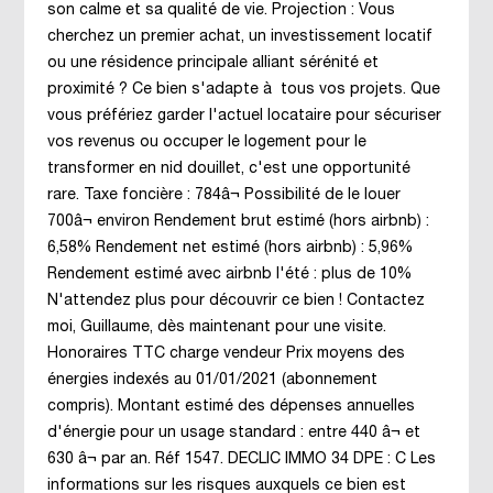
son calme et sa qualité de vie. Projection : Vous
cherchez un premier achat, un investissement locatif
ou une résidence principale alliant sérénité et
proximité ? Ce bien s'adapte à tous vos projets. Que
vous préfériez garder l'actuel locataire pour sécuriser
vos revenus ou occuper le logement pour le
transformer en nid douillet, c'est une opportunité
rare. Taxe foncière : 784â¬ Possibilité de le louer
700â¬ environ Rendement brut estimé (hors airbnb) :
6,58% Rendement net estimé (hors airbnb) : 5,96%
Rendement estimé avec airbnb l'été : plus de 10%
N'attendez plus pour découvrir ce bien ! Contactez
moi, Guillaume, dès maintenant pour une visite.
Honoraires TTC charge vendeur Prix moyens des
énergies indexés au 01/01/2021 (abonnement
compris). Montant estimé des dépenses annuelles
d'énergie pour un usage standard : entre 440 â¬ et
630 â¬ par an. Réf 1547. DECLIC IMMO 34 DPE : C Les
informations sur les risques auxquels ce bien est