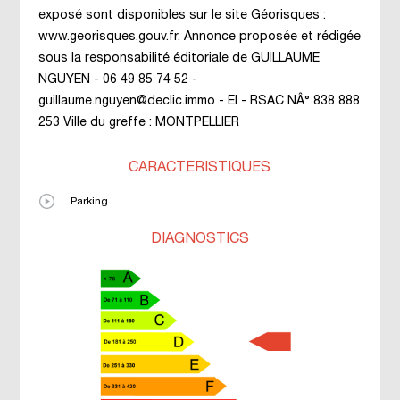
exposé sont disponibles sur le site Géorisques :
www.georisques.gouv.fr. Annonce proposée et rédigée
sous la responsabilité éditoriale de GUILLAUME
NGUYEN - 06 49 85 74 52 -
guillaume.nguyen@declic.immo - EI - RSAC NÂ° 838 888
253 Ville du greffe : MONTPELLIER
CARACTÉRISTIQUES
Parking
DIAGNOSTICS