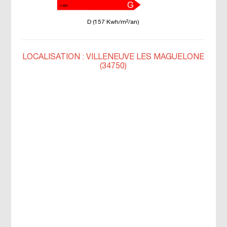
D (157 Kwh/m²/an)
LOCALISATION : VILLENEUVE LES MAGUELONE
(34750)