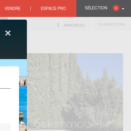
SÉLECTION
0
VENDRE
ESPACE PRO
SUGGESTIONS
2
ANNONCES