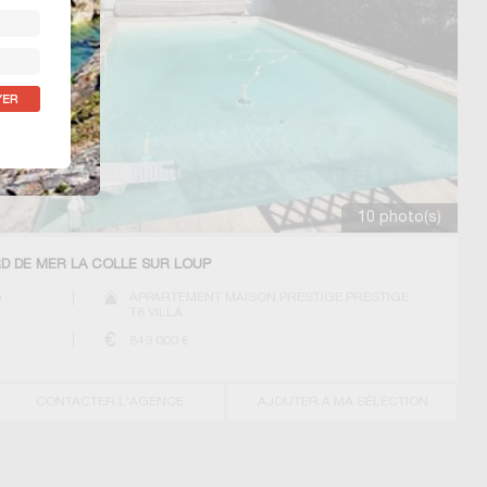
10 photo(s)
RD DE MER LA COLLE SUR LOUP
)
APPARTEMENT MAISON PRESTIGE PRESTIGE
T8 VILLA
849 000
€
CONTACTER L'AGENCE
AJOUTER A MA SÉLECTION