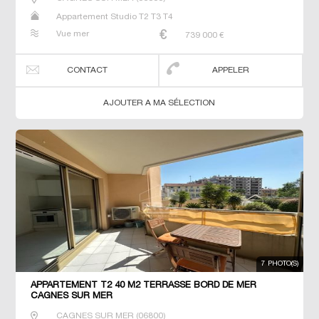
Appartement Studio T2 T3 T4
Vue mer
739 000
€
CONTACT
APPELER
AJOUTER A MA SÉLECTION
7 PHOTO(S)
APPARTEMENT T2 40 M2 TERRASSE BORD DE MER
CAGNES SUR MER
CAGNES SUR MER
(
06800
)