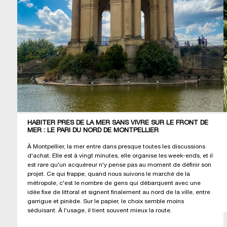
HABITER PRÈS DE LA MER SANS VIVRE SUR LE FRONT DE
MER : LE PARI DU NORD DE MONTPELLIER
À Montpellier, la mer entre dans presque toutes les discussions
d'achat. Elle est à vingt minutes, elle organise les week-ends, et il
est rare qu'un acquéreur n'y pense pas au moment de définir son
projet. Ce qui frappe, quand nous suivons le marché de la
métropole, c'est le nombre de gens qui débarquent avec une
idée fixe de littoral et signent finalement au nord de la ville, entre
garrigue et pinède. Sur le papier, le choix semble moins
séduisant. À l'usage, il tient souvent mieux la route.