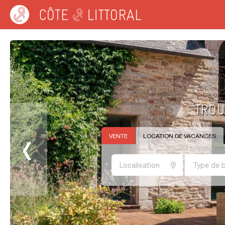
Côte & Littoral
VENTE
LOCATION DE VACANCES
Localisation
Type de b