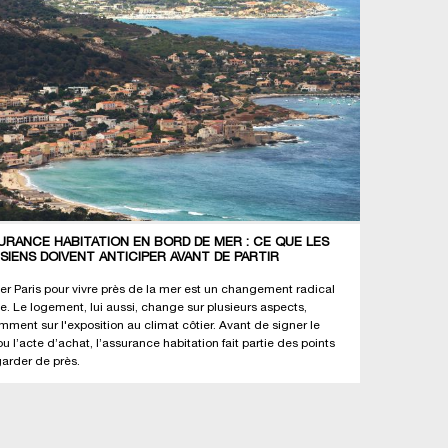
URANCE HABITATION EN BORD DE MER : CE QUE LES
ISIENS DOIVENT ANTICIPER AVANT DE PARTIR
ter Paris pour vivre près de la mer est un changement radical
ie. Le logement, lui aussi, change sur plusieurs aspects,
mment sur l'exposition au climat côtier. Avant de signer le
ou l’acte d’achat, l’assurance habitation fait partie des points
garder de près.