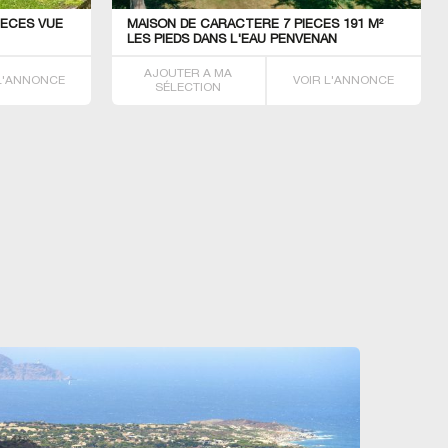
PIECES VUE
MAISON DE CARACTERE 7 PIECES 191 M²
LES PIEDS DANS L'EAU PENVENAN
AJOUTER A MA
 L'ANNONCE
VOIR L'ANNONCE
SÉLECTION