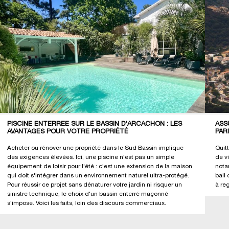
PISCINE ENTERRÉE SUR LE BASSIN D'ARCACHON : LES
ASS
AVANTAGES POUR VOTRE PROPRIÉTÉ
PAR
Acheter ou rénover une propriété dans le Sud Bassin implique
Quit
des exigences élevées. Ici, une piscine n'est pas un simple
de v
équipement de loisir pour l'été : c'est une extension de la maison
nota
qui doit s'intégrer dans un environnement naturel ultra-protégé.
bail 
Pour réussir ce projet sans dénaturer votre jardin ni risquer un
à re
sinistre technique, le choix d'un bassin enterré maçonné
s'impose. Voici les faits, loin des discours commerciaux.