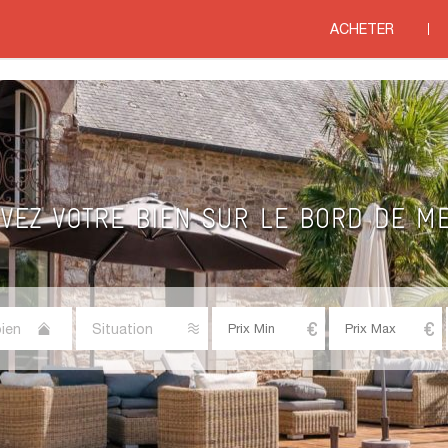
ACHETER
ien
Situation