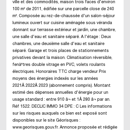
ville et des commodités, maison trois faces d'environ
100 m² de 2011, édifiée sur une parcelle close de 240
m². Composée au rez-de-chaussée d'un salon-séjour
lumineux ouvert sur cuisine aménagée sous véranda
donnant sur terrasse extérieur et jardin, une chambre,
une salle d'eau et sanitaire séparé. A l'étage : Deux
chambres, une deuxième salle d'eau et sanitaire
séparé. Garage et trois places de stationnements
privatives devant la maison. Climatisation réversible,
fenàªtres double vitrage en PVC, volets roulants
électriques. Honoraires TTC charge vendeur Prix
moyens des énergies indexés sur les années
2021Â 2022Â 2023 (abonnement compris). Montant
estimé des dépenses annuelles d'énergie pour un
usage standard : entre 910 â¬ et 1Â 280 â¬ par an.
Réf 1522. DECLIC IMMO 34 DPE : C Les informations
sur les risques auxquels ce bien est exposé sont
disponibles sur le site Géorisques :
www.georisques.gouv.fr. Annonce proposée et rédigée