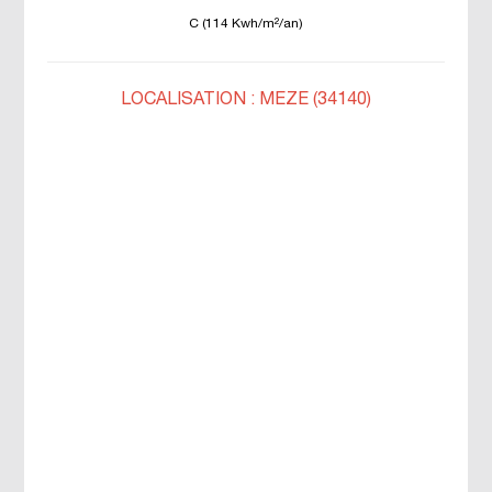
C (114 Kwh/m²/an)
LOCALISATION : MEZE (34140)