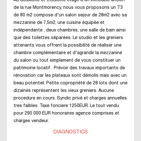
Au deuxième et troisième étage d un immeuble ancien
de la rue Montmorency, nous vous proposons un T3
de 80 m2 compose d'un salon sejour de 28m2 avec sa
mezzanine de 7,5m2, une cuisine équipée et
indépendante , deux chambres, une salle de bain ainsi
que des toilettes séparées. Le studio et les greniers
attenants vous offrent la possibilité de réaliser une
chambre complémentaire et d'agrandir la mezzanine
du salon ou tout simplement de vous constituer un
patrimoine locatif . Prévoir des travaux importants de
rénovation car les plateaux sont démolis mais avec un
beau potentiel. Petite copropriété de 28 lots dont une
dizaines représentent les vieux greniers. Aucune
procedure en cours. Syndic privé et charges annuelles
tres faibles. Taxe fonciere 1250EUR. Le tout vendu
pour 290 000 EUR honoraires agence comprises et
charges vendeur.
DIAGNOSTICS