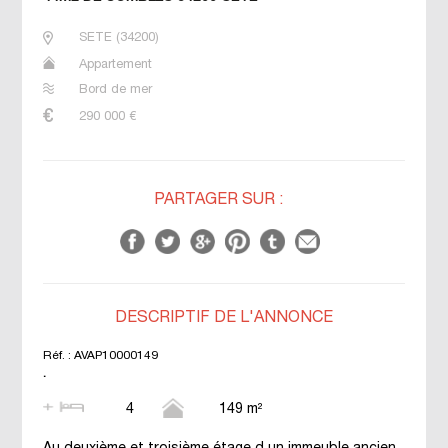
SETE
(
34200
)
Appartement
Bord de mer
290 000
€
PARTAGER SUR :
DESCRIPTIF DE L'ANNONCE
Réf. :
AVAP10000149
.
4
149 m²