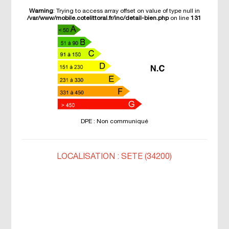
Warning
: Trying to access array offset on value of type null in
/var/www/mobile.cotelittoral.fr/inc/detail-bien.php
on line
131
DPE : Non communiqué
LOCALISATION : SETE (34200)