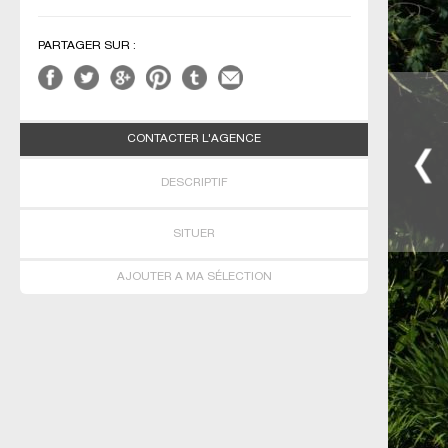
PARTAGER SUR :
CONTACTER L'AGENCE
DESCRIPTIF
SITUER
AJOUTER A MA SÉLECTION