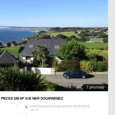
7 photo(s)
 PIECES 230 M² VUE MER DOUARNENEZ
MAISON MAISON DE MAITRE PROPRIÉTÉ
VILLA