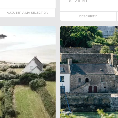
VUE MER
AJOUTER A MA SÉLECTION
DESCRIPTIF