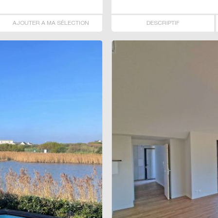
AJOUTER A MA SÉLECTION
DESCRIPTIF