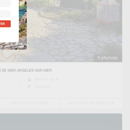
9 photo(s)
D DE MER ARGELES SUR MER
MAISON VILLA
360 000
€
CONTACTER L'AGENCE
AJOUTER A MA SÉLECTION