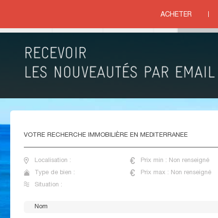
ERRANEE
ACHETER
ituation
VENTE MAISONS RECENTES MEDITERRANEE
VOTRE
RECHERCHE IMMOBILIÈRE EN MEDITERRANEE
Localisation :
Prix min : Non renseigné
Type de bien :
Prix max : Non renseigné
Situation :