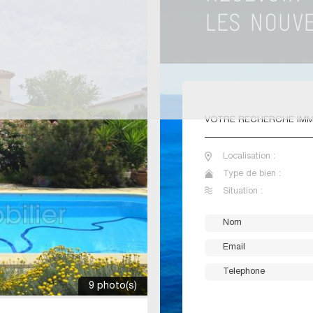
VOTRE
RECHERCHE IMM
Localisation :
Type de bien :
Situation :
9 photo(s)