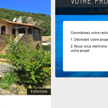
Concrétisez votre reche
1. Décrivant votre proj
2. Nous vous mettrons 
votre projet
9 photo(s)