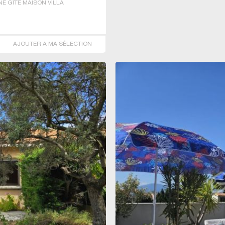
E GÎTE MAISON VILLA
AJOUTER A MA SÉLECTION