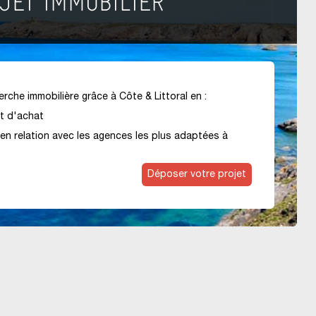
rche immobilière grâce à Côte & Littoral en :
et d'achat
en relation avec les agences les plus adaptées à
Déposer votre projet