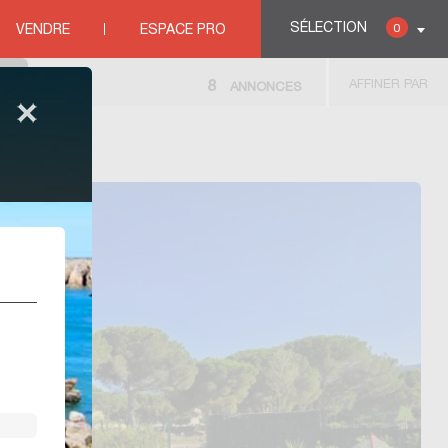
SÉLECTION
0
VENDRE
ESPACE PRO
AFFINER PAR
8
ANNONCES