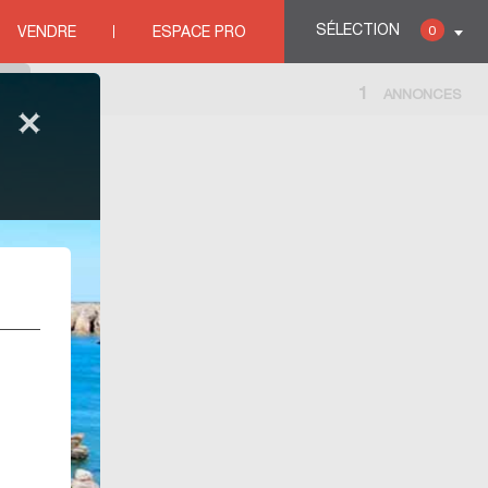
HOULGATE
SÉLECTION
0
VENDRE
ESPACE PRO
1
ANNONCES