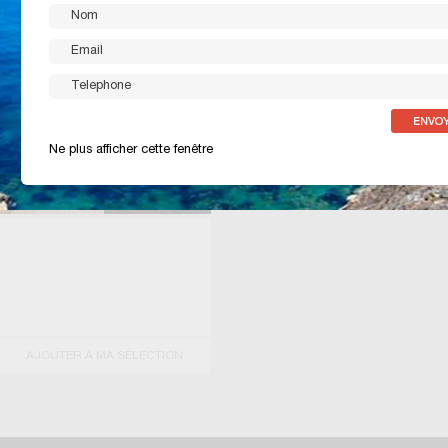
Ne plus afficher cette fenêtre
10 photo(s)
AJOUTER A MA SÉLECTION