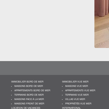
IMMOBILIER BORD DE MER
IMMOBILIER VUE MER
MAISONS BORD DE MER
MAISONS VUE MER
APPARTEMENTS BORD DE MER
APPARTEMENTS VUE MER
TERRAINS BORD DE MER
TERRAINS VUE MER
MAISONS FACE À LA MER
VILLAS VUE MER
MAISONS FRONT DE MER
PROPRIÉTÉS VUE MER
LOCATION DE VACANCES
INTERNATIONAL