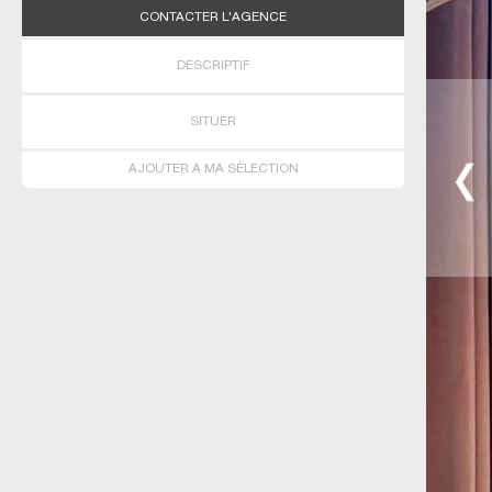
CONTACTER L'AGENCE
DESCRIPTIF
SITUER
AJOUTER A MA SÉLECTION