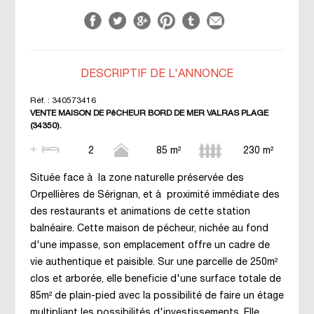
DESCRIPTIF DE L'ANNONCE
Réf. :
340573416
VENTE MAISON DE PêCHEUR BORD DE MER VALRAS PLAGE
(34350).
2
85 m²
230 m²
Située face à la zone naturelle préservée des
Orpellières de Sérignan, et à proximité immédiate des
des restaurants et animations de cette station
balnéaire. Cette maison de pécheur, nichée au fond
d'une impasse, son emplacement offre un cadre de
vie authentique et paisible. Sur une parcelle de 250m²
clos et arborée, elle beneficie d'une surface totale de
85m² de plain-pied avec la possibilité de faire un étage
multipliant les possibilités d'investissements. Elle