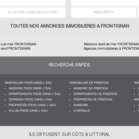
AJOUTER A MA SÉLECTION
DESCRIPTIF
TOUTES NOS ANNONCES IMMOBILIÈRES À FRONTIGNAN
r vue mer FRONTIGNAN
Maisons bord de mer FRONTIGNA
r neuf FRONTIGNAN
Agences immobilières à FRONTIG
RECHERCHE RAPIDE
IMMOBILIER PIEDS DANS L'EAU
IMMOBILIER DE PRESTIGE
IM
MAISONS PIEDS DANS L'EAU
MAISONS DE PRESTIGE
APPARTEMENTS PIEDS DANS L'EAU
APPARTEMENTS DE PRESTIGE
TERRAINS PIEDS DANS L'EAU
PROPRIÉTÉS DE PRESTIGE
IM
PROPRIÉTÉS PIEDS DANS L'EAU
MANOIRS
VILLAS PIEDS DANS L'EAU
CHÂTEAUX
ILS DIFFUSENT SUR CÔTE & LITTORAL