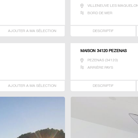
VILLENEUVE LES MAGUELO
BORD DE MER
AJOUTER A MA SÉLECTION
DESCRIPTIF
MAISON 34120 PEZENAS
PEZENAS
(
34120
)
ARRIÈRE PAYS
AJOUTER A MA SÉLECTION
DESCRIPTIF