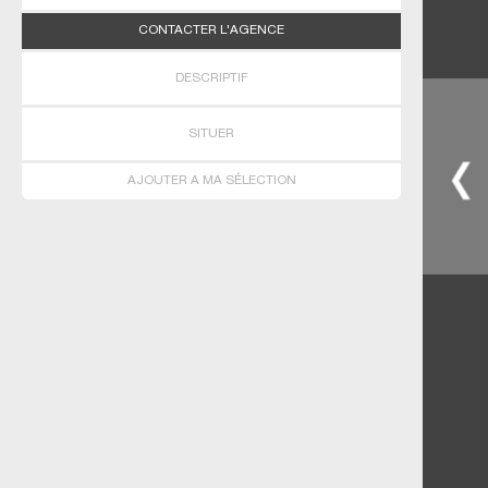
CONTACTER L'AGENCE
DESCRIPTIF
SITUER
AJOUTER A MA SÉLECTION