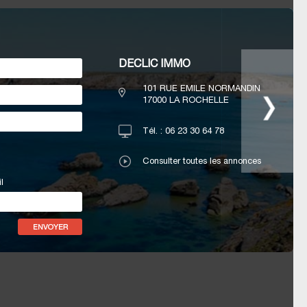
DECLIC IMMO
101 RUE EMILE NORMANDIN
17000
LA ROCHELLE
Tél. :
06 23 30 64 78
Consulter toutes les annonces
l