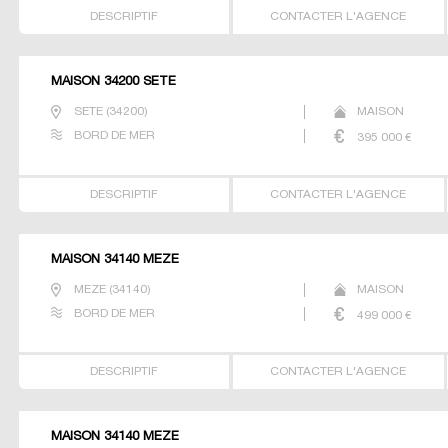
DESCRIPTIF
CONTACTER L'AGENCE
MAISON 34200 SETE
SETE
(
34200
)
MAISON
BORD DE MER
395 000
€
DESCRIPTIF
CONTACTER L'AGENCE
MAISON 34140 MEZE
MEZE
(
34140
)
MAISON
BORD DE MER
499 000
€
DESCRIPTIF
CONTACTER L'AGENCE
MAISON 34140 MEZE