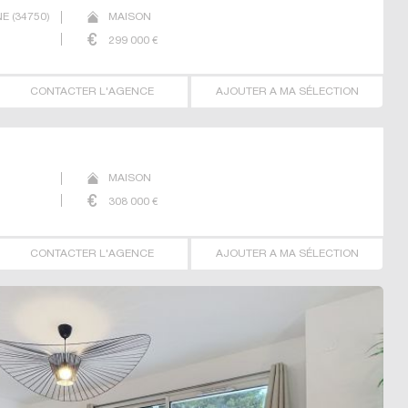
NE
(
34750
)
MAISON
299 000
€
CONTACTER L'AGENCE
AJOUTER A MA SÉLECTION
MAISON
308 000
€
CONTACTER L'AGENCE
AJOUTER A MA SÉLECTION