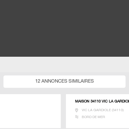
12 ANNONCES SIMILAIRES
MAISON 34110 VIC LA GARDIO
VIC LA GARDIOLE
(
34110
)
BORD DE MER