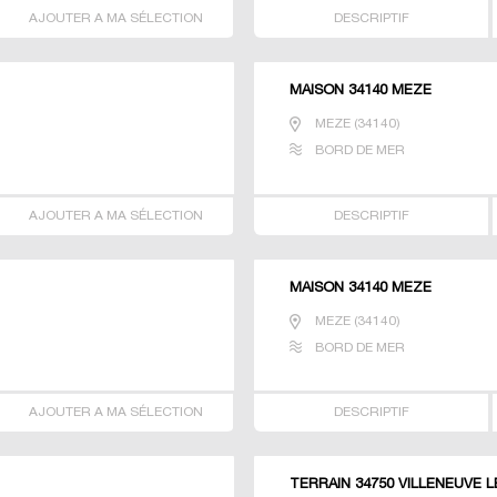
AJOUTER A MA SÉLECTION
DESCRIPTIF
MAISON 34140 MEZE
MEZE
(
34140
)
BORD DE MER
AJOUTER A MA SÉLECTION
DESCRIPTIF
MAISON 34140 MEZE
MEZE
(
34140
)
BORD DE MER
AJOUTER A MA SÉLECTION
DESCRIPTIF
TERRAIN 34750 VILLENEUVE