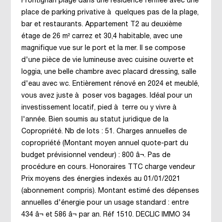
Frontignan plage dans une résidence fermée avec une
place de parking privative à quelques pas de la plage,
bar et restaurants. Appartement T2 au deuxième
étage de 26 m² carrez et 30,4 habitable, avec une
magnifique vue sur le port et la mer. Il se compose
d'une pièce de vie lumineuse avec cuisine ouverte et
loggia, une belle chambre avec placard dressing, salle
d'eau avec wc. Entièrement rénové en 2024 et meublé,
vous avez juste à poser vos bagages. Idéal pour un
investissement locatif, pied à terre ou y vivre à
l'année. Bien soumis au statut juridique de la
Copropriété. Nb de lots : 51. Charges annuelles de
copropriété (Montant moyen annuel quote-part du
budget prévisionnel vendeur) : 800 â¬. Pas de
procédure en cours. Honoraires TTC charge vendeur
Prix moyens des énergies indexés au 01/01/2021
(abonnement compris). Montant estimé des dépenses
annuelles d'énergie pour un usage standard : entre
434 â¬ et 586 â¬ par an. Réf 1510. DECLIC IMMO 34