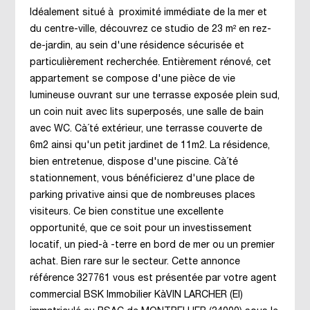
Idéalement situé à proximité immédiate de la mer et
du centre-ville, découvrez ce studio de 23 m² en rez-
de-jardin, au sein d'une résidence sécurisée et
particulièrement recherchée. Entièrement rénové, cet
appartement se compose d'une pièce de vie
lumineuse ouvrant sur une terrasse exposée plein sud,
un coin nuit avec lits superposés, une salle de bain
avec WC. Cà´té extérieur, une terrasse couverte de
6m2 ainsi qu'un petit jardinet de 11m2. La résidence,
bien entretenue, dispose d'une piscine. Cà´té
stationnement, vous bénéficierez d'une place de
parking privative ainsi que de nombreuses places
visiteurs. Ce bien constitue une excellente
opportunité, que ce soit pour un investissement
locatif, un pied-à -terre en bord de mer ou un premier
achat. Bien rare sur le secteur. Cette annonce
référence 327761 vous est présentée par votre agent
commercial BSK Immobilier KàVIN LARCHER (EI)