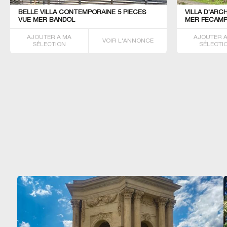
BELLE VILLA CONTEMPORAINE 5 PIECES
VILLA D'ARC
VUE MER BANDOL
MER FECAM
AJOUTER A MA
AJOUTER 
VOIR L'ANNONCE
SÉLECTION
SÉLECTI