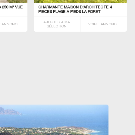
 250 M² VUE
CHARMANTE MAISON D'ARCHITECTE 4
PIECES PLAGE A PIEDS LA FORET
FOUESNANT
AJOUTER A MA
 L'ANNONCE
VOIR L'ANNONCE
SÉLECTION