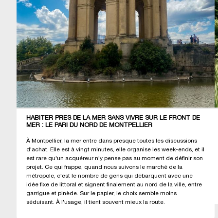
HABITER PRÈS DE LA MER SANS VIVRE SUR LE FRONT DE
MER : LE PARI DU NORD DE MONTPELLIER
À Montpellier, la mer entre dans presque toutes les discussions
d'achat. Elle est à vingt minutes, elle organise les week-ends, et il
est rare qu'un acquéreur n'y pense pas au moment de définir son
projet. Ce qui frappe, quand nous suivons le marché de la
métropole, c'est le nombre de gens qui débarquent avec une
idée fixe de littoral et signent finalement au nord de la ville, entre
garrigue et pinède. Sur le papier, le choix semble moins
séduisant. À l'usage, il tient souvent mieux la route.