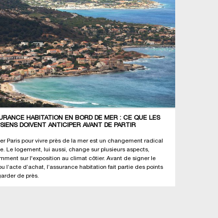
URANCE HABITATION EN BORD DE MER : CE QUE LES
ISIENS DOIVENT ANTICIPER AVANT DE PARTIR
ter Paris pour vivre près de la mer est un changement radical
ie. Le logement, lui aussi, change sur plusieurs aspects,
mment sur l'exposition au climat côtier. Avant de signer le
ou l’acte d’achat, l’assurance habitation fait partie des points
garder de près.