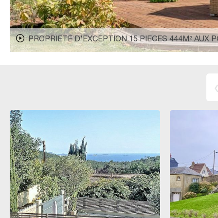
PROPRIETE D'EXCEPTION 15 PIECES 444M² AUX