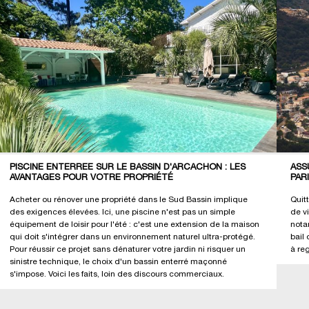
PISCINE ENTERRÉE SUR LE BASSIN D'ARCACHON : LES
ASS
AVANTAGES POUR VOTRE PROPRIÉTÉ
PAR
Acheter ou rénover une propriété dans le Sud Bassin implique
Quit
des exigences élevées. Ici, une piscine n'est pas un simple
de v
équipement de loisir pour l'été : c'est une extension de la maison
nota
qui doit s'intégrer dans un environnement naturel ultra-protégé.
bail 
Pour réussir ce projet sans dénaturer votre jardin ni risquer un
à re
sinistre technique, le choix d'un bassin enterré maçonné
s'impose. Voici les faits, loin des discours commerciaux.