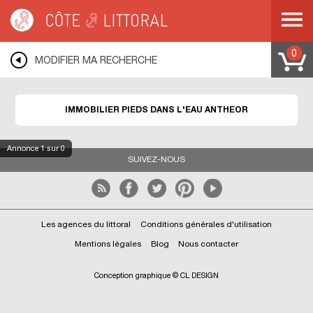
Côte & Littoral
>
ANTHEOR
0
MODIFIER MA RECHERCHE
IMMOBILIER PIEDS DANS L'EAU ANTHEOR
Annonce
1
sur 0
SUIVEZ-NOUS
Les agences du littoral
Conditions générales d'utilisation
Mentions légales
Blog
Nous contacter
Conception graphique © CL DESIGN