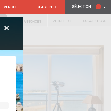
SÉLECTION
0
VENDRE
ESPACE PRO
AFFINER PAR
SUGGESTIONS
4
ANNONCES