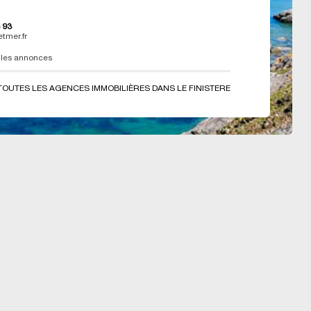
 93
etmer.fr
 les annonces
TOUTES LES AGENCES IMMOBILIÈRES DANS LE FINISTERE