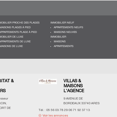
MOBILIER PROCHE DES PLAGES
IMMOBILIER NEUF
MAISONS PLAGES À PIED
APPARTEMENTS NEUFS
APPARTEMENTS PLAGE À PIED
MAISONS NEUVES
MOBILIER DE LUXE
IMMOBILIER
APPARTEMENTS DE LUXE
MAISONS
MAISONS DE LUXE
APPARTEMENTS
BITAT &
VILLAS &
MAISONS
ERS
L'AGENCE
esseur
9 AVENUE DE
CIN,
BORDEAUX
33740
ARES
ORT DE
Tél. :
05 56 03 78 29 06 71 92 37 13
Voir les annonces