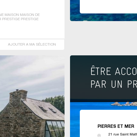
E MAISON MAISON DE
 PRESTIGE PRESTIGE
LA
AJOUTER A MA SÉLECTION
PIERRES ET MER
21 rue Saint Mat