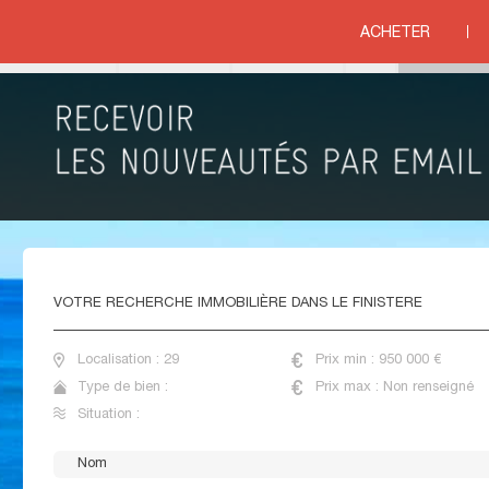
ACHETER
ituation
IMMOBILIER DE PRESTIGE FINISTERE
VOTRE
RECHERCHE IMMOBILIÈRE DANS LE FINISTERE
Localisation : 29
Prix min : 950 000 €
Type de bien :
Prix max : Non renseigné
Situation :