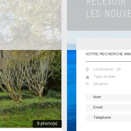
VOTRE
RECHERCHE IMMO
Localisation : 29
Type de bien :
Situation :
9 photo(s)