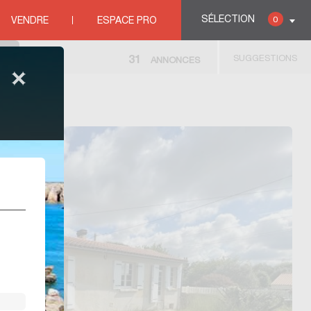
SÉLECTION
0
VENDRE
ESPACE PRO
SUGGESTIONS
31
ANNONCES