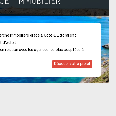
rche immobilière grâce à Côte & Littoral en :
et d'achat
en relation avec les agences les plus adaptées à
Déposer votre projet