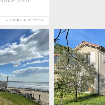
AISON STUDIO VILLA
AJOUTER A MA SÉLECTION