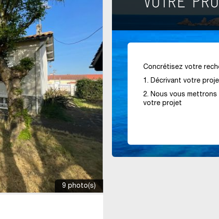
Concrétisez votre reche
1. Décrivant votre proj
2. Nous vous mettrons 
votre projet
9 photo(s)