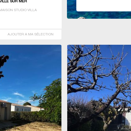
VILLE SUR MER
AISON STUDIO VILLA
AJOUTER A MA SÉLECTION