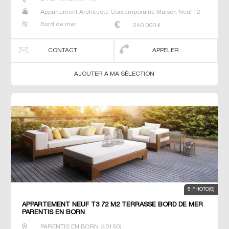
Appartement Architecte Contemporaine Maison Neuf T2
T3 Villa
Bord de mer
240 000
€
CONTACT
APPELER
AJOUTER A MA SÉLECTION
5 PHOTO(S)
APPARTEMENT NEUF T3 72 M2 TERRASSE BORD DE MER
PARENTIS EN BORN
PARENTIS EN BORN
(
40160
)