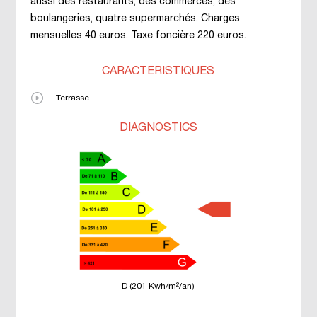
aussi des restaurants, des commerces, des
boulangeries, quatre supermarchés. Charges
mensuelles 40 euros. Taxe foncière 220 euros.
CARACTÉRISTIQUES
Terrasse
DIAGNOSTICS
D (201 Kwh/m²/an)