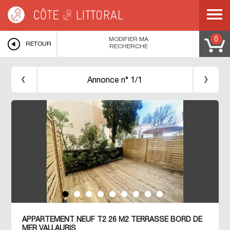
Côte & Littoral
>
VALLAURIS
>
APPARTEMENT NEUF T2 26 M2 TERRASSE
BORD DE MER VALLAURIS
MODIFIER MA
0
RETOUR
RECHERCHE
Annonce n° 1/1
APPARTEMENT NEUF T2 26 M2 TERRASSE BORD DE
MER VALLAURIS