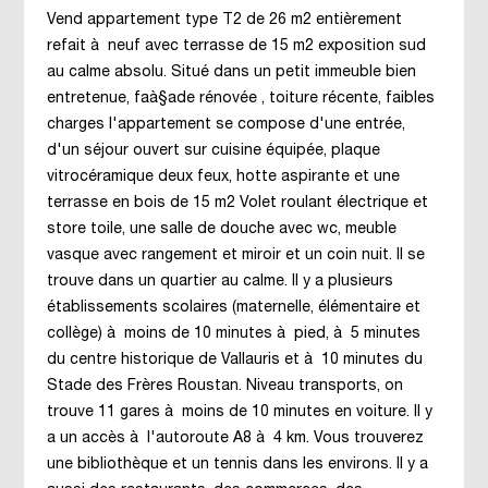
Vend appartement type T2 de 26 m2 entièrement
refait à neuf avec terrasse de 15 m2 exposition sud
au calme absolu. Situé dans un petit immeuble bien
entretenue, faà§ade rénovée , toiture récente, faibles
charges l'appartement se compose d'une entrée,
d'un séjour ouvert sur cuisine équipée, plaque
vitrocéramique deux feux, hotte aspirante et une
terrasse en bois de 15 m2 Volet roulant électrique et
store toile, une salle de douche avec wc, meuble
vasque avec rangement et miroir et un coin nuit. Il se
trouve dans un quartier au calme. Il y a plusieurs
établissements scolaires (maternelle, élémentaire et
collège) à moins de 10 minutes à pied, à 5 minutes
du centre historique de Vallauris et à 10 minutes du
Stade des Frères Roustan. Niveau transports, on
trouve 11 gares à moins de 10 minutes en voiture. Il y
a un accès à l'autoroute A8 à 4 km. Vous trouverez
une bibliothèque et un tennis dans les environs. Il y a