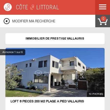
Côte & Littoral
>
VALLAURIS
0
MODIFIER MA RECHERCHE
IMMOBILIER DE PRESTIGE VALLAURIS
Annonce
1
sur 6
10 PHOTO(S)
LOFT 8 PIECES 200 M2 PLAGE À PIED VALLAURIS