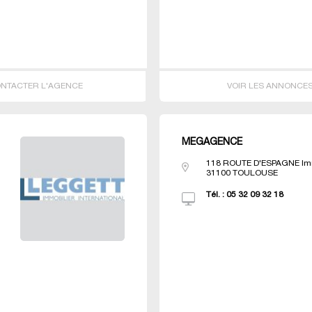
NTACTER L'AGENCE
VOIR LES ANNONCE
MEGAGENCE
118 ROUTE D'ESPAGNE Imm
31100
TOULOUSE
Tél. :
05 32 09 32 18