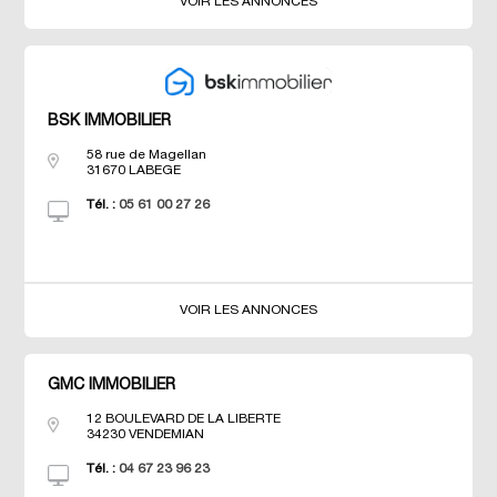
VOIR LES ANNONCES
BSK IMMOBILIER
58 rue de Magellan
31670
LABEGE
Tél. :
05 61 00 27 26
VOIR LES ANNONCES
GMC IMMOBILIER
12 BOULEVARD DE LA LIBERTE
34230
VENDEMIAN
Tél. :
04 67 23 96 23