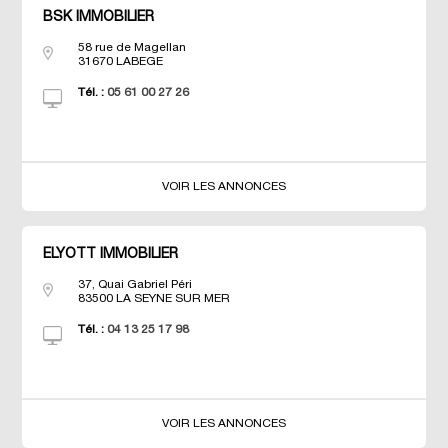
BSK IMMOBILIER
58 rue de Magellan
31670
LABEGE
Tél. :
05 61 00 27 26
VOIR LES ANNONCES
ELYOTT IMMOBILIER
37, Quai Gabriel Péri
83500
LA SEYNE SUR MER
Tél. :
04 13 25 17 98
VOIR LES ANNONCES