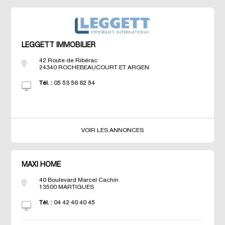
LEGGETT IMMOBILIER
42 Route de Ribérac
24340
ROCHEBEAUCOURT ET ARGEN
Tél. :
05 53 56 62 54
VOIR LES ANNONCES
MAXI HOME
40 Boulevard Marcel Cachin
13500
MARTIGUES
Tél. :
04 42 40 40 45