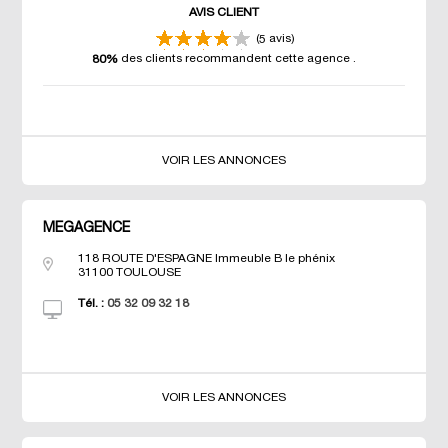
AVIS CLIENT
(
avis)
5
des clients recommandent cette agence
.
80%
VOIR LES ANNONCES
MEGAGENCE
118 ROUTE D'ESPAGNE Immeuble B le phénix
31100
TOULOUSE
Tél. :
05 32 09 32 18
VOIR LES ANNONCES