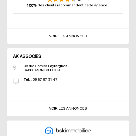
des clients recommandent cette agence
.
100%
VOIR LES ANNONCES
AK ASSOCIES
98 rue Pomier Layrargues
34000
MONTPELLIER
Tél. :
09 87 67 31 47
VOIR LES ANNONCES