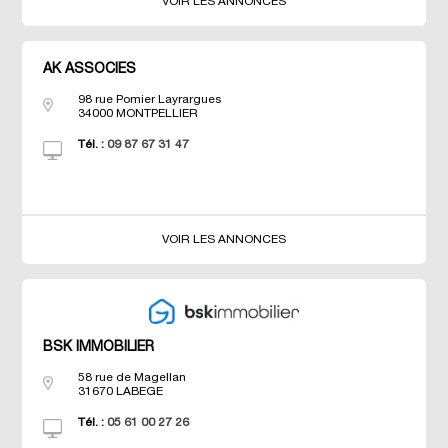
VOIR LES ANNONCES
AK ASSOCIES
98 rue Pomier Layrargues
34000
MONTPELLIER
Tél. :
09 87 67 31 47
VOIR LES ANNONCES
BSK IMMOBILIER
58 rue de Magellan
31670
LABEGE
Tél. :
05 61 00 27 26