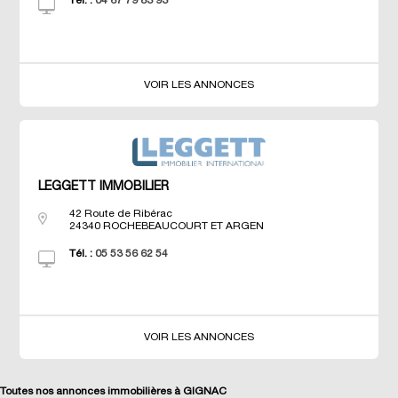
Tél. :
04 67 79 83 93
VOIR LES ANNONCES
LEGGETT IMMOBILIER
42 Route de Ribérac
24340
ROCHEBEAUCOURT ET ARGEN
Tél. :
05 53 56 62 54
VOIR LES ANNONCES
Toutes nos annonces immobilières à GIGNAC