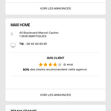
VOIR LES ANNONCES
MAXI HOME
40 Boulevard Marcel Cachin
13500
MARTIGUES
Tél. :
04 42 40 40 45
AVIS CLIENT
(
avis)
5
des clients recommandent cette agence
.
80%
VOIR LES ANNONCES