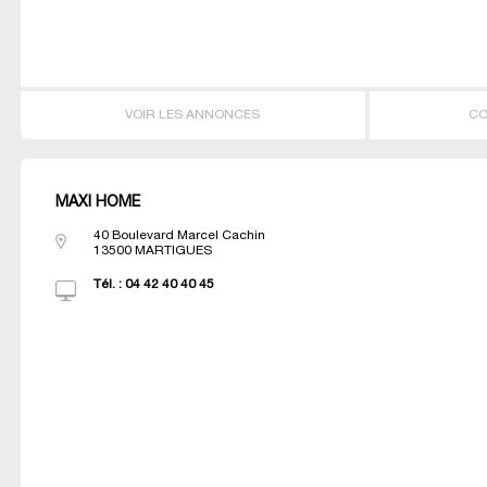
VOIR LES ANNONCES
CO
MAXI HOME
40 Boulevard Marcel Cachin
13500
MARTIGUES
Tél. :
04 42 40 40 45