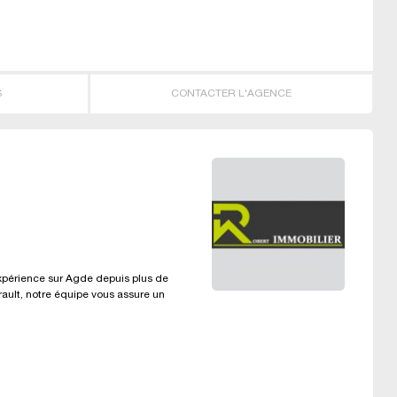
S
CONTACTER L'AGENCE
xpérience sur Agde depuis plus de
rault, notre équipe vous assure un