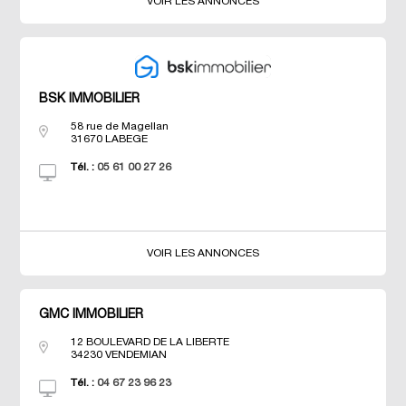
VOIR LES ANNONCES
BSK IMMOBILIER
58 rue de Magellan
31670
LABEGE
Tél. :
05 61 00 27 26
VOIR LES ANNONCES
GMC IMMOBILIER
12 BOULEVARD DE LA LIBERTE
34230
VENDEMIAN
Tél. :
04 67 23 96 23