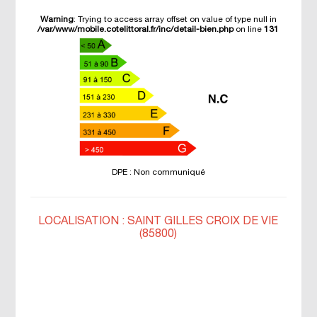
Warning
: Trying to access array offset on value of type null in
/var/www/mobile.cotelittoral.fr/inc/detail-bien.php
on line
131
DPE : Non communiqué
LOCALISATION : SAINT GILLES CROIX DE VIE
(85800)