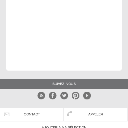
SUIVEZ-NOUS
Les agences du littoral
Conditions générales d'utilisation
CONTACT
APPELER
Mentions légales
Blog
Nous contacter
AJOUTER A MA SÉLECTION