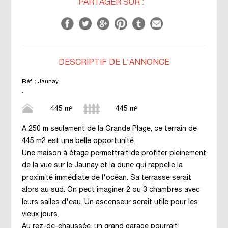
PARTAGER SUR :
DESCRIPTIF DE L'ANNONCE
Réf. :
Jaunay
.
445 m²
445 m²
A 250 m seulement de la Grande Plage, ce terrain de
445 m2 est une belle opportunité.
Une maison à étage permettrait de profiter pleinement
de la vue sur le Jaunay et la dune qui rappelle la
proximité immédiate de l'océan. Sa terrasse serait
alors au sud. On peut imaginer 2 ou 3 chambres avec
leurs salles d'eau. Un ascenseur serait utile pour les
vieux jours.
Au rez-de-chaussée, un grand garage pourrait