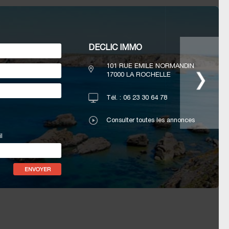
DECLIC IMMO
101 RUE EMILE NORMANDIN
17000
LA ROCHELLE
Tél. :
06 23 30 64 78
Consulter toutes les annonces
l