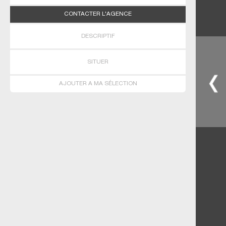
CONTACTER L'AGENCE
DESCRIPTIF
SITUER
AJOUTER A MA SÉLECTION