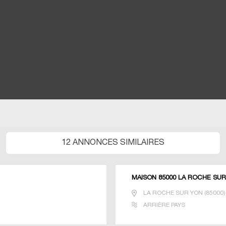
12 ANNONCES SIMILAIRES
MAISON 85000 LA ROCHE SU
LA ROCHE SUR YON
(
85000
)
ARRIÈRE PAYS