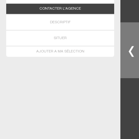
CONTACTER L'AGENCE
DESCRIPTIF
SITUER
AJOUTER A MA SÉLECTION