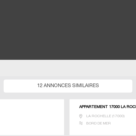
12 ANNONCES SIMILAIRES
APPARTEMENT 17000 LA ROC
LA ROCHELLE
(
17000
)
BORD DE MER