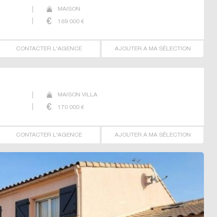
MAISON
169 000
€
CONTACTER L'AGENCE
AJOUTER A MA SÉLECTION
MAISON VILLA
170 000
€
CONTACTER L'AGENCE
AJOUTER A MA SÉLECTION