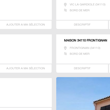
VIC LA GARDIOLE
(
34110
)
BORD DE MER
AJOUTER A MA SÉLECTION
DESCRIPTIF
MAISON 34110 FRONTIGNAN
FRONTIGNAN
(
34110
)
BORD DE MER
AJOUTER A MA SÉLECTION
DESCRIPTIF