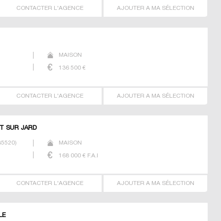
CONTACTER L'AGENCE
AJOUTER A MA SÉLECTION
MAISON
136 500
€
CONTACTER L'AGENCE
AJOUTER A MA SÉLECTION
NT SUR JARD
85520
)
MAISON
168 000
€ F.A.I
CONTACTER L'AGENCE
AJOUTER A MA SÉLECTION
LE