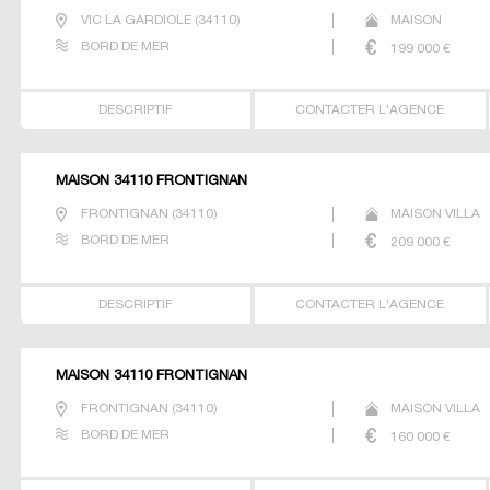
VIC LA GARDIOLE
(
34110
)
MAISON
BORD DE MER
199 000
€
DESCRIPTIF
CONTACTER L'AGENCE
MAISON 34110 FRONTIGNAN
FRONTIGNAN
(
34110
)
MAISON VILLA
BORD DE MER
209 000
€
DESCRIPTIF
CONTACTER L'AGENCE
MAISON 34110 FRONTIGNAN
FRONTIGNAN
(
34110
)
MAISON VILLA
BORD DE MER
160 000
€