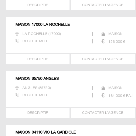
DESCRIPTIF
CONTACTER L'AGENCE
MAISON 17000 LA ROCHELLE
LA ROCHELLE
(
17000
)
MAISON
BORD DE MER
126 000
€
DESCRIPTIF
CONTACTER L'AGENCE
MAISON 85750 ANGLES
ANGLES
(
85750
)
MAISON
BORD DE MER
164 000
€ F.A.I
DESCRIPTIF
CONTACTER L'AGENCE
MAISON 34110 VIC LA GARDIOLE