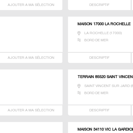
AJOUTER A MA SÉLECTION
DESCRIPTIF
MAISON 17000 LA ROCHELLE
LA ROCHELLE
(
17000
)
BORD DE MER
AJOUTER A MA SÉLECTION
DESCRIPTIF
TERRAIN 85520 SAINT VINCE
SAINT VINCENT SUR JARD
(
BORD DE MER
AJOUTER A MA SÉLECTION
DESCRIPTIF
MAISON 34110 VIC LA GARDIO