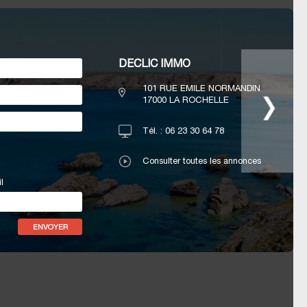
DECLIC IMMO
101 RUE EMILE NORMANDIN
17000
LA ROCHELLE
Tél. :
06 23 30 64 78
Consulter toutes les annonces
l