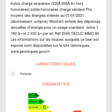
inclus charge acquéreur (320Â 000Â â¬ hors
honoraires) solde honoraires charge vendeur Prix
moyens des énergies indexés au 01/01/2021
(abonnement compris). Montant estimé des dépenses
annuelles d'énergie pour un usage standard : entre 1
760 â¬ et 2 430 â¬ par an. Réf 2549. DECLIC IMMO 85
Les informations sur les risques auxquels ce bien est
exposé sont disponibles sur le site Géorisques :
www.georisques.gouv.fr.
CARACTÉRISTIQUES
Terrasse
DIAGNOSTICS