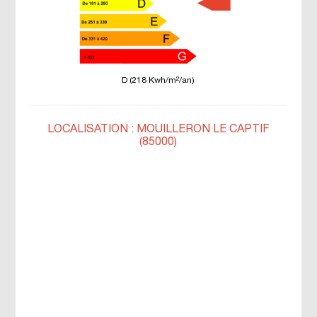
D (218 Kwh/m²/an)
LOCALISATION : MOUILLERON LE CAPTIF
(85000)