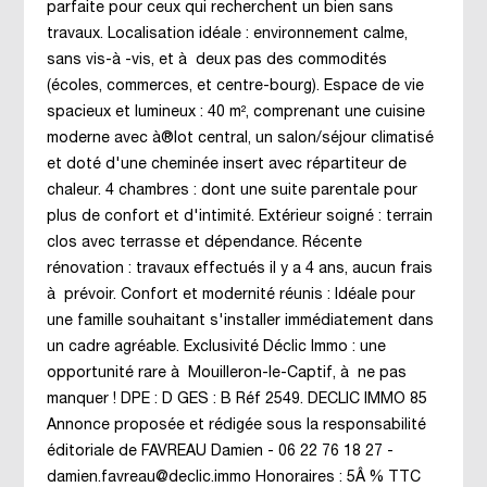
parfaite pour ceux qui recherchent un bien sans
travaux. Localisation idéale : environnement calme,
sans vis-à -vis, et à deux pas des commodités
(écoles, commerces, et centre-bourg). Espace de vie
spacieux et lumineux : 40 m², comprenant une cuisine
moderne avec à®lot central, un salon/séjour climatisé
et doté d'une cheminée insert avec répartiteur de
chaleur. 4 chambres : dont une suite parentale pour
plus de confort et d'intimité. Extérieur soigné : terrain
clos avec terrasse et dépendance. Récente
rénovation : travaux effectués il y a 4 ans, aucun frais
à prévoir. Confort et modernité réunis : Idéale pour
une famille souhaitant s'installer immédiatement dans
un cadre agréable. Exclusivité Déclic Immo : une
opportunité rare à Mouilleron-le-Captif, à ne pas
manquer ! DPE : D GES : B Réf 2549. DECLIC IMMO 85
Annonce proposée et rédigée sous la responsabilité
éditoriale de FAVREAU Damien - 06 22 76 18 27 -
damien.favreau@declic.immo Honoraires : 5Â % TTC