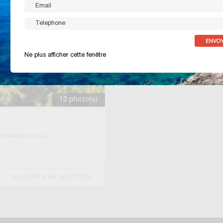
Ne plus afficher cette fenêtre
10 photo(s)
E MAISON VILLA
AJOUTER A MA SÉLECTION