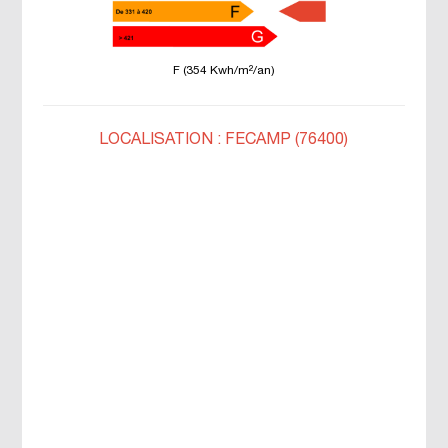
F (354 Kwh/m²/an)
LOCALISATION : FECAMP (76400)