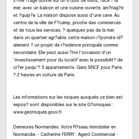
2?me ?tage donne sur un s?jour de 60m2, face ? la
mer, avec un balcon et une cuisine ouverte, am?nag?e
et ?quip?e. La maison dispose aussi d'une cave. Au
centre de la ville de F?camp, proche des commerces
et de tous les services, ? quelques pas de la mer,
dans un quartier agr?able, cette maison r?pondra id?
alement ? un projet de r?sidence principale comme
secondaire. Elle peut aussi ?tre l'occasion d'un
'investissement pour du locatif avec la possibilit? de
cr?er jusqu'? 3 appartements. Gare SNCF pour Paris,
? 2 heures en voiture de Paris.
Les informations sur les risques auxquels ce bien est
expos? sont disponibles sur le site G?orisques :
www.georisques.gouv.fr
Demeures Normandes, Votre R?seau Immobilier en
Normandie. - Catherine FERRY , Agent Commercial -