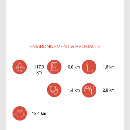
ENVIRONNEMENT & PROXIMITÉ
117,9
0,8 km
1,8 km
km
1,4 km
2,8 km
12,4 km