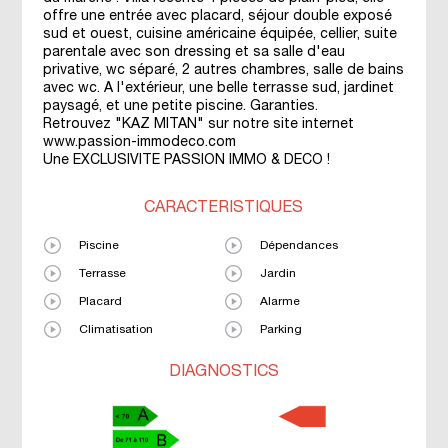
offre une entrée avec placard, séjour double exposé
sud et ouest, cuisine américaine équipée, cellier, suite
parentale avec son dressing et sa salle d'eau
privative, wc séparé, 2 autres chambres, salle de bains
avec wc. A l'extérieur, une belle terrasse sud, jardinet
paysagé, et une petite piscine. Garanties.
Retrouvez "KAZ MITAN" sur notre site internet
www.passion-immodeco.com
Une EXCLUSIVITE PASSION IMMO & DECO !
CARACTÉRISTIQUES
Piscine
Dépendances
Terrasse
Jardin
Placard
Alarme
Climatisation
Parking
DIAGNOSTICS