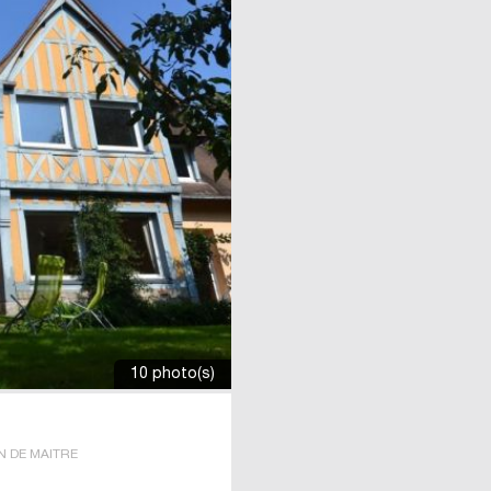
10 photo(s)
N DE MAITRE