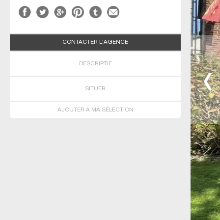
CONTACTER L'AGENCE
DESCRIPTIF
SITUER
AJOUTER A MA SÉLECTION