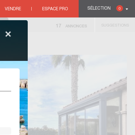
SÉLECTION
0
VENDRE
ESPACE PRO
SUGGESTIONS
17
ANNONCES