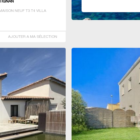
TIGNAN
AISON NEUF T3 T4 VILLA
AJOUTER A MA SÉLECTION