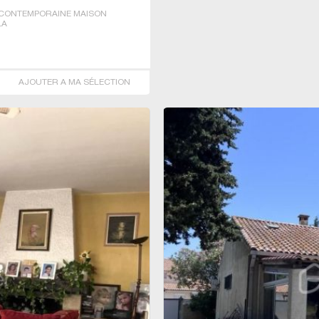
CONTEMPORAINE MAISON
LA
AJOUTER A MA SÉLECTION