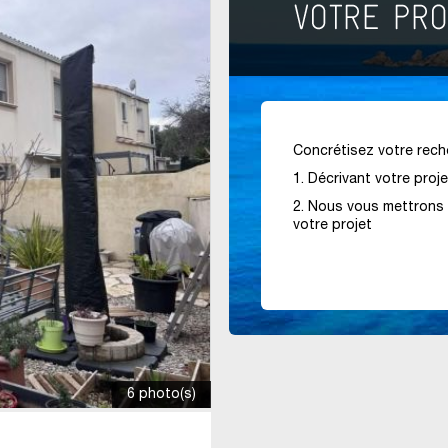
Concrétisez votre reche
1. Décrivant votre proj
2. Nous vous mettrons 
votre projet
6 photo(s)