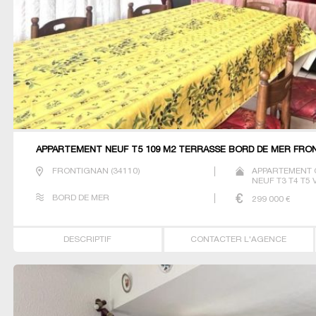
APPARTEMENT NEUF T5 109 M2 TERRASSE BORD DE MER FRO
FRONTIGNAN
(
34110
)
APPARTEMENT 
NEUF T3 T4 T5 
BORD DE MER
299 000
€
DESCRIPTIF
CONTACTER L'AGENCE