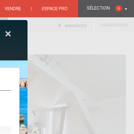
SÉLECTION
0
VENDRE
ESPACE PRO
SUGGESTIONS
4
ANNONCES