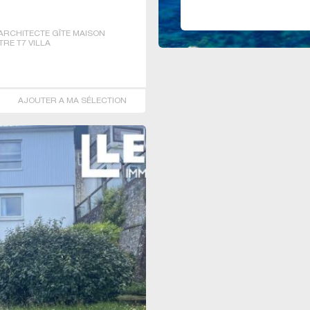
ARCHITECTE GÎTE MAISON
TRE T7 VILLA
AJOUTER A MA SÉLECTION