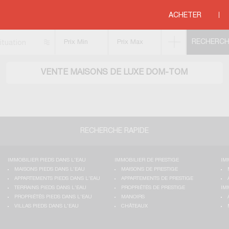
ACHETER
ituation
VENTE MAISONS DE LUXE DOM-TOM
RECHERCHE RAPIDE
IMMOBILIER PIEDS DANS L'EAU
IMMOBILIER DE PRESTIGE
IM
MAISONS PIEDS DANS L'EAU
MAISONS DE PRESTIGE
APPARTEMENTS PIEDS DANS L'EAU
APPARTEMENTS DE PRESTIGE
TERRAINS PIEDS DANS L'EAU
PROPRIÉTÉS DE PRESTIGE
IM
PROPRIÉTÉS PIEDS DANS L'EAU
MANOIRS
VILLAS PIEDS DANS L'EAU
CHÂTEAUX