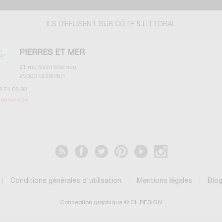
ILS DIFFUSENT SUR CÔTE & LITTORAL
PIERRES ET MER
21 rue Saint Mathieu
29000
QUIMPER
8 74 08 93
s annonces
Conditions générales d'utilisation
Mentions légales
Blo
Conception graphique © CL DESIGN