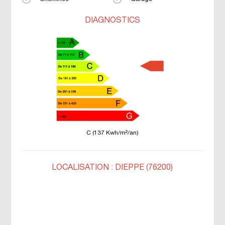
DIAGNOSTICS
C (137 Kwh/m²/an)
LOCALISATION : DIEPPE (76200)