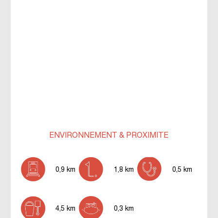
ENVIRONNEMENT & PROXIMITÉ
0,9 km
1,8 km
0,5 km
4,5 km
0,3 km