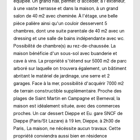
équipée. Un grand hall, permet d'accèder, à l'exterieur,
à une vaste terrasse et dans la maison, à un grand
salon de 40 m2 avec cheminée. À l'étage, une belle
pièce palière ainsi qu'un couloir desservent 5
chambres, dont une suite parentale de 40 m2 avec un
dressing et une salle de bains indépendante avec wc.
Possibilité de chambre(s) au rez-de-chaussée. La
maison bénéficie d'un sous-sol avec buanderie et
cave à vins. La propriété s'tétend sur 5000 m2 de parc
arboré sur laquelle on trouvera également, un bâtiment
abritant le matériel de jardinage, une serre et 2
garages. Face à la mer, possibilité d'acquérir 7000 m2
de terrain constructible supplémentaire. Proche des
plages de Saint Martin en Campagne et Berneval, la
maison est idéalement située, avec des commerces
proches. Un car dessert Dieppe et Eu. gare SNCF de
Dieppe (Paris/St Lazare) à 19 km, Dieppe, à 2h30 de
Paris,. La maison, ne nécéssite aucun travaux. Cette
propriété conviendra aussi bien en résidence