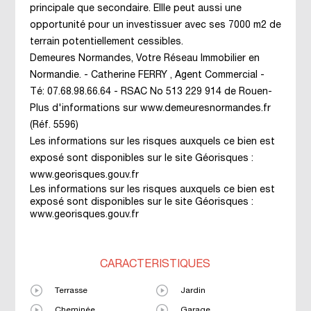
principale que secondaire. Ellle peut aussi une
opportunité pour un investissuer avec ses 7000 m2 de
terrain potentiellement cessibles.
Demeures Normandes, Votre Réseau Immobilier en
Normandie. - Catherine FERRY , Agent Commercial -
Té: 07.68.98.66.64 - RSAC No 513 229 914 de Rouen-
Plus d'informations sur www.demeuresnormandes.fr
(Réf. 5596)
Les informations sur les risques auxquels ce bien est
exposé sont disponibles sur le site Géorisques :
www.georisques.gouv.fr
Les informations sur les risques auxquels ce bien est
exposé sont disponibles sur le site Géorisques :
www.georisques.gouv.fr
CARACTÉRISTIQUES
Terrasse
Jardin
Cheminée
Garage