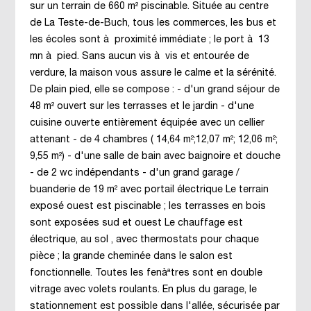
sur un terrain de 660 m² piscinable. Située au centre
de La Teste-de-Buch, tous les commerces, les bus et
les écoles sont à proximité immédiate ; le port à 13
mn à pied. Sans aucun vis à vis et entourée de
verdure, la maison vous assure le calme et la sérénité.
De plain pied, elle se compose : - d'un grand séjour de
48 m² ouvert sur les terrasses et le jardin - d'une
cuisine ouverte entièrement équipée avec un cellier
attenant - de 4 chambres ( 14,64 m²;12,07 m²; 12,06 m²;
9,55 m²) - d'une salle de bain avec baignoire et douche
- de 2 wc indépendants - d'un grand garage /
buanderie de 19 m² avec portail électrique Le terrain
exposé ouest est piscinable ; les terrasses en bois
sont exposées sud et ouest Le chauffage est
électrique, au sol , avec thermostats pour chaque
pièce ; la grande cheminée dans le salon est
fonctionnelle. Toutes les fenàªtres sont en double
vitrage avec volets roulants. En plus du garage, le
stationnement est possible dans l'allée, sécurisée par