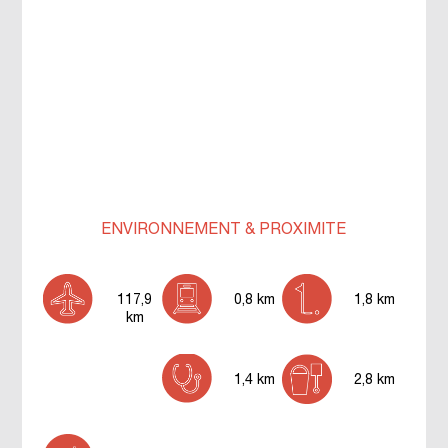
ENVIRONNEMENT & PROXIMITÉ
117,9
0,8 km
1,8 km
km
1,4 km
2,8 km