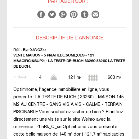
PARTAGER SUR :
DESCRIPTIF DE L'ANNONCE
Réf. :
Byn0JWQZxx
VENTE MAISON - 5 PI&ATILDE;&UML;CES - 121
M&ACIRC;&SUP2; - LA TESTE-DE-BUCH 33260 33260 LA TESTE
DE BUCH.
4
121 m²
660 m²
Optimhome, l'agence immobilière en ligne, vous
présente : LA TESTE DE BUCH ( 33260) - MAISON 145
M2 AU CENTRE - SANS VIS A VIS - CALME - TERRAIN
PISCINABLE Vous souhaitez visiter ce bien ? Planifiez
directement une visite sur le site Welmo avec la
référence : r1lnRk_Q_xe Optimhome vous présente
cette belle maison de 140 m² dont 121,7 m² habitables