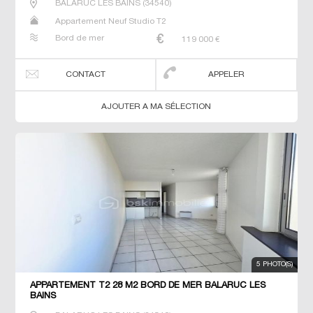
BALARUC LES BAINS
(
34540
)
Appartement Neuf Studio T2
Bord de mer
119 000
€
CONTACT
APPELER
AJOUTER A MA SÉLECTION
5 PHOTO(S)
APPARTEMENT T2 28 M2 BORD DE MER BALARUC LES
BAINS