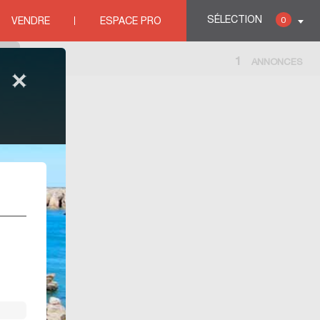
RE
SÉLECTION
0
VENDRE
ESPACE PRO
1
ANNONCES